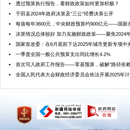
透过预算执行报告，看财政政策如何更加积极？
于田县2024年政府决算及“三公”经费决算公开
每孩每年3600元，中央财政预算约900亿元——国
决算情况总体较好 加力实施财政政策——聚焦2024
国家发改委：在6月底前下达2025年城市更新专项
一季度全国一般公共预算支出同比增长4.2%
首次写入政府工作报告——零基预算，破解"路径依赖
全国人民代表大会财政经济委员会依法开展2025年