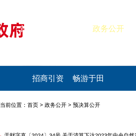
首页
美丽于田
政务公开
政民互动
栏目专题
政务服务
招商引资
畅游于田
当前位置：
首页
>
政务公开
>
预决算公开
于财字直〔2024〕34号 关于清算下达2023年中央