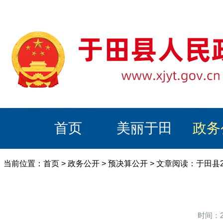
首页
美丽于田
政务
当前位置：
首页
>
政务公开
>
预决算公开
> 文章阅读：于田县
时间：2