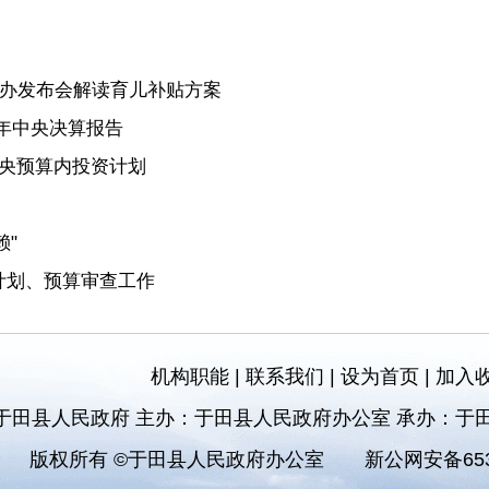
国新办发布会解读育儿补贴方案
4年中央决算报告
中央预算内投资计划
"
计划、预算审查工作
机构职能
|
联系我们
|
设为首页
|
加入
于田县人民政府 主办：于田县人民政府办公室 承办：于
版权所有 ©于田县人民政府办公室
新公网安备6532