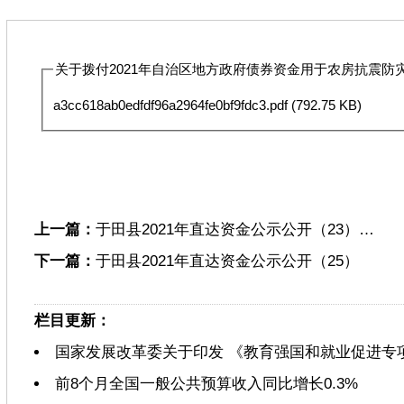
关于拨付2021年自治区地方政府债券资金用于农房抗震防灾
a3cc618ab0edfdf96a2964fe0bf9fdc3.pdf
(792.75 KB)
上一篇：
于田县2021年直达资金公示公开（23）…
下一篇：
于田县2021年直达资金公示公开（25）
栏目更新：
国家发展改革委关于印发 《教育强国和就业促进专
前8个月全国一般公共预算收入同比增长0.3%