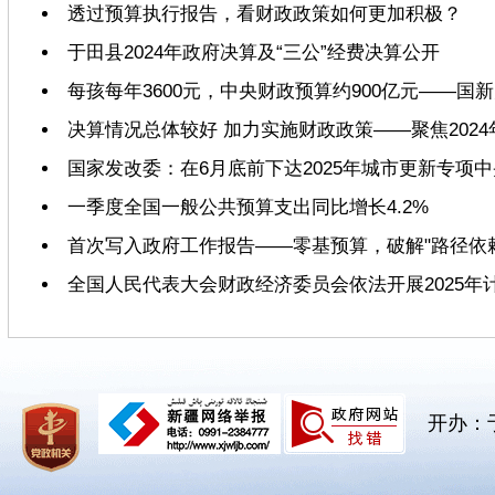
透过预算执行报告，看财政政策如何更加积极？
于田县2024年政府决算及“三公”经费决算公开
每孩每年3600元，中央财政预算约900亿元——
决算情况总体较好 加力实施财政政策——聚焦202
国家发改委：在6月底前下达2025年城市更新专项
一季度全国一般公共预算支出同比增长4.2%
首次写入政府工作报告——零基预算，破解"路径依赖
全国人民代表大会财政经济委员会依法开展2025年
开办：