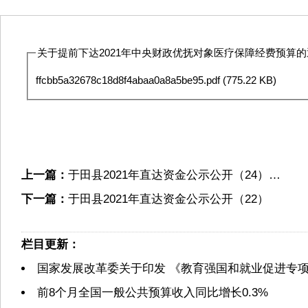
关于提前下达2021年中央财政优抚对象医疗保障经费预算的通
ffcbb5a32678c18d8f4abaa0a8a5be95.pdf
(775.22 KB)
上一篇：
于田县2021年直达资金公示公开（24）…
下一篇：
于田县2021年直达资金公示公开（22）
栏目更新：
国家发展改革委关于印发 《教育强国和就业促进专
前8个月全国一般公共预算收入同比增长0.3%