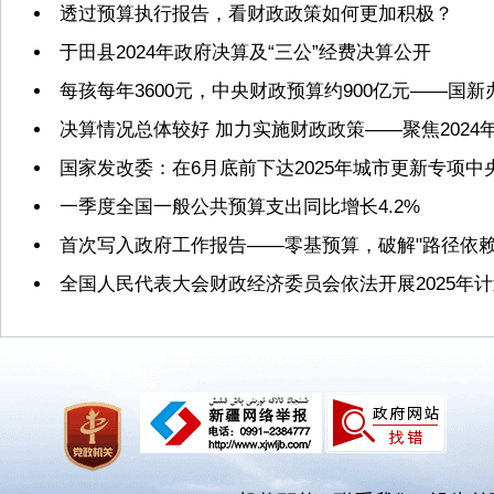
透过预算执行报告，看财政政策如何更加积极？
于田县2024年政府决算及“三公”经费决算公开
每孩每年3600元，中央财政预算约900亿元——国
决算情况总体较好 加力实施财政政策——聚焦2024
国家发改委：在6月底前下达2025年城市更新专项
一季度全国一般公共预算支出同比增长4.2%
首次写入政府工作报告——零基预算，破解"路径依赖
全国人民代表大会财政经济委员会依法开展2025年