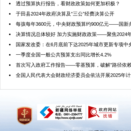
透过预算执行报告，看财政政策如何更加积极？
于田县2024年政府决算及“三公”经费决算公开
每孩每年3600元，中央财政预算约900亿元——国
决算情况总体较好 加力实施财政政策——聚焦2024
国家发改委：在6月底前下达2025年城市更新专项
一季度全国一般公共预算支出同比增长4.2%
首次写入政府工作报告——零基预算，破解"路径依赖
全国人民代表大会财政经济委员会依法开展2025年