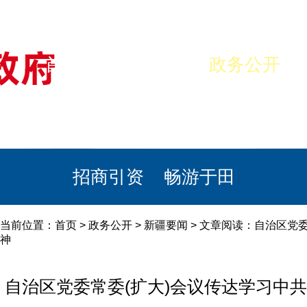
首页
美丽于田
政务公开
政民互动
栏目专题
政务服务
招商引资
畅游于田
当前位置：
首页
>
政务公开
>
新疆要闻
> 文章阅读：自治区党
神
自治区党委常委(扩大)会议传达学习中