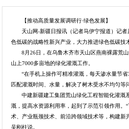
【推动高质量发展调研行·绿色发展】
天山网-新疆日报讯（记者马伊宁报道）记者
色低碳的战略性新兴产业，大力推进绿色低碳技
8月26日，在乌鲁木齐市天山区燕南裸露荒
山上7000多亩地的绿化灌溉工作。
“在手机上操作可精准灌溉，每天渗水量节省
匹配灌溉时间、水量，解决了树木受水不均匀等
中建新疆建工集团荒山绿化工程智能化灌溉
溉，提高水资源利用率，起到了示范引领作用。
术、产业瓶颈技术、前沿跨领域技术等，构建新
吴刚柱说。