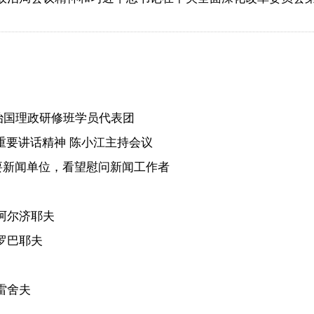
治国理政研修班学员代表团
重要讲话精神 陈小江主持会议
要新闻单位，看望慰问新闻工作者
阿尔济耶夫
罗巴耶夫
雷舍夫