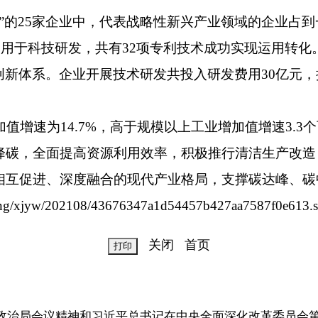
巨人”的25家企业中，代表战略性新兴产业领域的企业
元用于科技研发，共有32项专利技术成功实现运用转化
创新体系。企业开展技术研发共投入研发费用30亿元
加值增速为14.7%，高于规模以上工业增加值增速3.
降碳，全面提高资源利用效率，积极推行清洁生产改造
相互促进、深度融合的现代产业格局，支撑碳达峰、碳
xjyw/202108/43676347a1d54457b427aa7587f0e613.s
关闭
首页
央政治局会议精神和习近平总书记在中央全面深化改革委员会