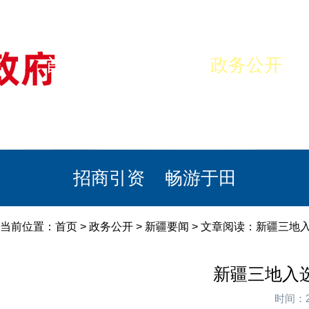
首页
美丽于田
政务公开
政民互动
栏目专题
政务服务
招商引资
畅游于田
当前位置：
首页
>
政务公开
>
新疆要闻
> 文章阅读：新疆三地入
新疆三地入选
时间：2