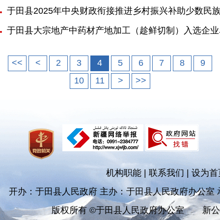
于田县2025年中央财政衔接推进乡村振兴补助少数民
于田县大宗地产中药材产地加工（趁鲜切制）入选企业
<<
<
2
3
4
5
6
7
8
9
10
11
>
>>
机构职能
|
联系我们
|
设为首
开办：于田县人民政府 主办：于田县人民政府办公室
版权所有 ©于田县人民政府办公室
新公