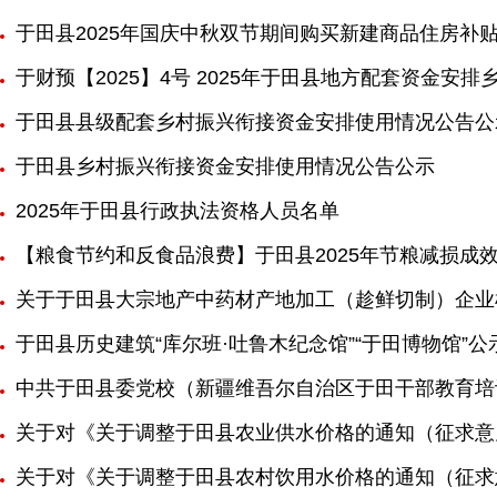
于田县2025年国庆中秋双节期间购买新建商品住房补
于财预【2025】4号 2025年于田县地方配套资金安
于田县县级配套乡村振兴衔接资金安排使用情况公告公
于田县乡村振兴衔接资金安排使用情况公告公示
2025年于田县行政执法资格人员名单
【粮食节约和反食品浪费】于田县2025年节粮减损成
关于于田县大宗地产中药材产地加工（趁鲜切制）企业
于田县历史建筑“库尔班·吐鲁木纪念馆”“于田博物馆”公
中共于田县委党校（新疆维吾尔自治区于田干部教育培
关于对《关于调整于田县农业供水价格的通知（征求意
关于对《关于调整于田县农村饮用水价格的通知（征求