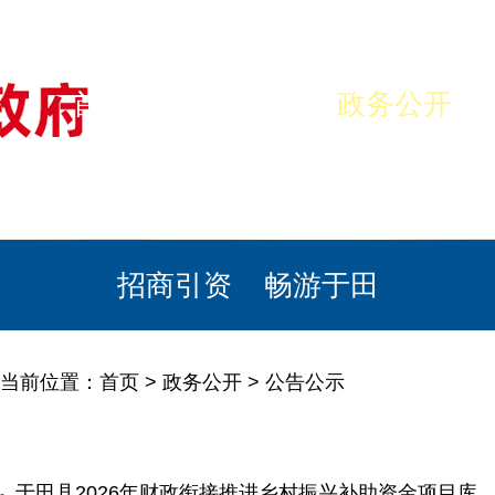
首页
美丽于田
政务公开
政民互动
栏目专题
政务服务
招商引资
畅游于田
当前位置：
首页
>
政务公开
>
公告公示
于田县2026年财政衔接推进乡村振兴补助资金项目库