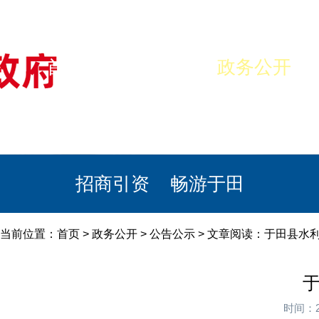
首页
美丽于田
政务公开
政民互动
栏目专题
政务服务
招商引资
畅游于田
当前位置：
首页
>
政务公开
>
公告公示
> 文章阅读：于田县水利
于
时间：2