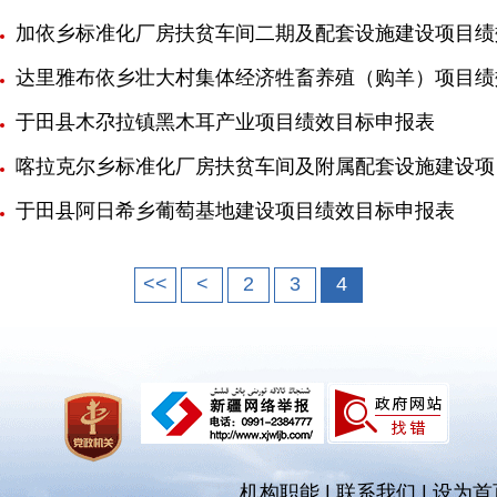
加依乡标准化厂房扶贫车间二期及配套设施建设项目绩
达里雅布依乡壮大村集体经济牲畜养殖（购羊）项目绩
于田县木尕拉镇黑木耳产业项目绩效目标申报表
喀拉克尔乡标准化厂房扶贫车间及附属配套设施建设项
于田县阿日希乡葡萄基地建设项目绩效目标申报表
<<
<
2
3
4
机构职能
|
联系我们
|
设为首