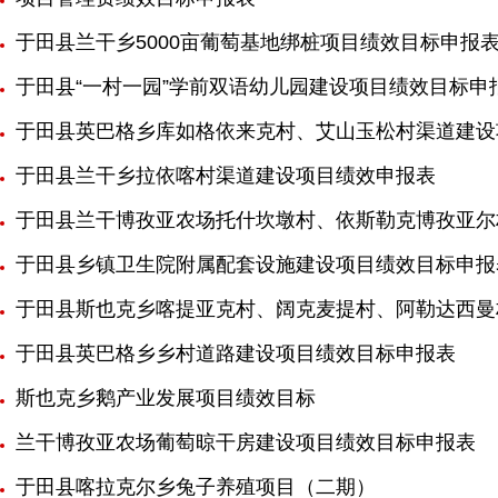
于田县兰干乡5000亩葡萄基地绑桩项目绩效目标申报
于田县“一村一园”学前双语幼儿园建设项目绩效目标申
于田县英巴格乡库如格依来克村、艾山玉松村渠道建设
于田县兰干乡拉依喀村渠道建设项目绩效申报表
于田县兰干博孜亚农场托什坎墩村、依斯勒克博孜亚尔
于田县乡镇卫生院附属配套设施建设项目绩效目标申报
于田县斯也克乡喀提亚克村、阔克麦提村、阿勒达西曼
于田县英巴格乡乡村道路建设项目绩效目标申报表
斯也克乡鹅产业发展项目绩效目标
兰干博孜亚农场葡萄晾干房建设项目绩效目标申报表
于田县喀拉克尔乡兔子养殖项目（二期）