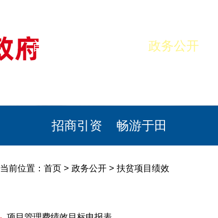
首页
美丽于田
政务公开
政民互动
栏目专题
政务服务
招商引资
畅游于田
当前位置：
首页
>
政务公开
>
扶贫项目绩效
项目管理费绩效目标申报表