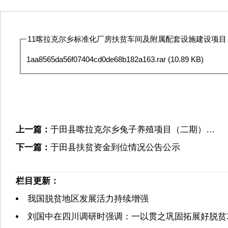
11喀拉克尔乡标准化厂房扶贫车间及附属配套设施建设项目（二期）2
1aa8565da56f07404cd0de68b182a163.rar
(10.89 KB)
上一篇：
于田县喀拉克尔乡兔子养殖项目（二期）…
下一篇：
于田县扶贫资金到位情况公告公示
栏目更新：
我国脱贫地区发展活力持续增强
刘国中在四川调研时强调：一以贯之巩固拓展好脱贫