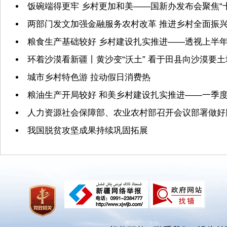
饭碗端得更牢 乡村更加和美——国新办发布会聚焦“
两部门发文加强金融服务农村改革 推进乡村全面振
粮食生产基础较好 乡村建设扎实推进——透视上半
环着沙漠看新疆丨黄沙变“沃土” 看于田县向沙漠要
城市乡村特色游 拉动假日消费热
粮油生产开局较好 和美乡村建设扎实推进——一季
人力资源社会保障部、农业农村部召开会议部署做好
我国脱贫攻坚成果持续巩固拓展