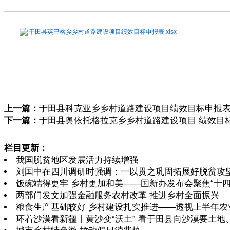
于田县英巴格乡乡村道路建设项目绩效目标申报表.xlsx
上一篇：
于田县科克亚乡乡村道路建设项目绩效目标申报
下一篇：
于田县奥依托格拉克乡乡村道路建设项目 绩效目
栏目更新：
我国脱贫地区发展活力持续增强
刘国中在四川调研时强调：一以贯之巩固拓展好脱贫攻坚
饭碗端得更牢 乡村更加和美——国新办发布会聚焦“十
两部门发文加强金融服务农村改革 推进乡村全面振兴
粮食生产基础较好 乡村建设扎实推进——透视上半年农
环着沙漠看新疆丨黄沙变“沃土” 看于田县向沙漠要土地