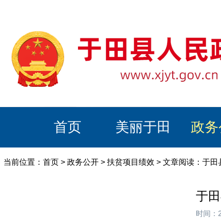
首页
美丽于田
政务
当前位置：
首页
>
政务公开
>
扶贫项目绩效
> 文章阅读：于
于田
时间：2