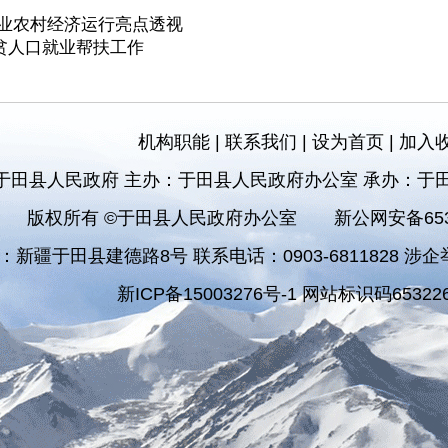
业农村经济运行亮点透视
贫人口就业帮扶工作
机构职能
|
联系我们
|
设为首页
|
加入
于田县人民政府 主办：于田县人民政府办公室 承办：于
版权所有 ©于田县人民政府办公室
新公网安备6532
：新疆于田县建德路8号 联系电话：0903-6811828 涉企举报
新ICP备15003276号-1 网站标识码653226