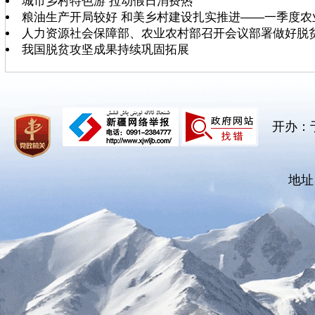
城市乡村特色游 拉动假日消费热
粮油生产开局较好 和美乡村建设扎实推进——一季度农
人力资源社会保障部、农业农村部召开会议部署做好脱
我国脱贫攻坚成果持续巩固拓展
开办：
地址