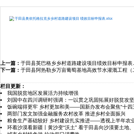
于田县奥依托格拉克乡乡村道路建设项目 绩效目标申报表.xlsx
上一篇：
于田县英巴格乡乡村道路建设项目绩效目标申报表
下一篇：
于田县阿热勒乡万亩葡萄基地高效节水灌溉工程（
栏目更新：
我国脱贫地区发展活力持续增强
刘国中在四川调研时强调：一以贯之巩固拓展好脱贫攻坚
饭碗端得更牢 乡村更加和美——国新办发布会聚焦“十四
两部门发文加强金融服务农村改革 推进乡村全面振兴
粮食生产基础较好 乡村建设扎实推进——透视上半年农
环着沙漠看新疆丨黄沙变“沃土” 看于田县向沙漠要土地