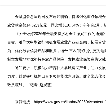
金融监管总局近日发布通知明确，持续强化重点领域金融供
农贷款余额14.52万亿元，同比增长10.34%；今年前2月
《关于做好2026年金融支持乡村全面振兴工作的通知》
目标。引导大中型银行积极发展农业产业链金融，拓展首贷
为。优化涉农信贷产品和服务，结合“三农”特点提供更为
制宜发展地方优势特色农产品保险，发挥农业保险在防灾减
通知要求，积极助力培育壮大县域富民产业，助力发展各
力度，鼓励银行机构出台专项信贷优惠政策。健全常态化金
致贫底线。（记者 赵展慧）
来源链接：https://www.gov.cn/lianbo/202604/content_