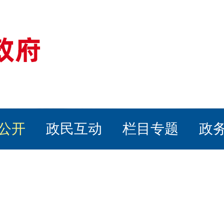
公开
政民互动
栏目专题
政