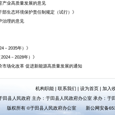
育产业高质量发展的意见
干部生态环境保护责任制规定（试行）》
护治理的意见
－2035年）》
24－2028年）》
价市场化改革 促进新能源高质量发展的通知
机构职能
|
联系我们
|
设为首页
|
加入
于田县人民政府 主办：于田县人民政府办公室 承办：于
版权所有 ©于田县人民政府办公室
新公网安备6532