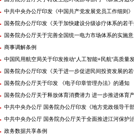
中共中央办公厅印发《中国共产党发展党员工作细则》
国务院办公厅印发《关于加快建设分级诊疗体系的若干
国务院办公厅关于完善全国统一电力市场体系的实施意
商事调解条例
中国民用航空局关于印发推动“人工智能+民航”高质量
国务院办公厅印发《关于进一步促进民间投资发展的若
国务院办公厅关于印发 《电子印章管理办法》的通知
国务院办公厅关于释放体育消费潜力 进一步推进体育
中共中央办公厅 国务院办公厅印发《地方党政领导干
中共中央办公厅 国务院办公厅关于全面推进江河保护
政务数据共享条例