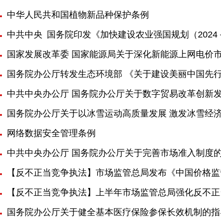
中华人民共和国植物新品种保护条例
中共中央 国务院印发《加快建设农业强国规划（2024－
国家发展改革委 国家能源局关于深化新能源上网电价
国务院办公厅转发生态环境部 《关于建设美丽中国先
中共中央办公厅 国务院办公厅关于数字贸易改革创新
国务院办公厅关于以冰雪运动高质量发展 激发冰雪经
网络数据安全管理条例
中共中央办公厅 国务院办公厅关于完善市场准入制度
【反不正当竞争执法】市场监管总局发布《中国价格监督
【反不正当竞争执法】上半年市场监管总局强化反不正
国务院办公厅关于健全基本医疗保险参保长效机制的指