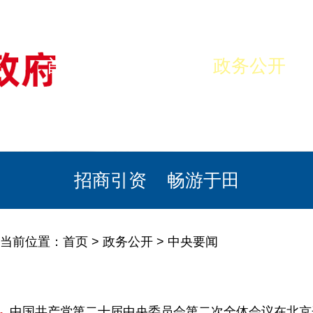
首页
美丽于田
政务公开
政民互动
栏目专题
政务服务
招商引资
畅游于田
当前位置：
首页
>
政务公开
>
中央要闻
中国共产党第二十届中央委员会第二次全体会议在北京