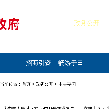
首页
美丽于田
政务公开
政民互动
栏目专题
政务服务
招商引资
畅游于田
当前位置：
首页
>
政务公开
>
中央要闻
为中国人民谋幸福 为中华民族谋复兴——党的十八大