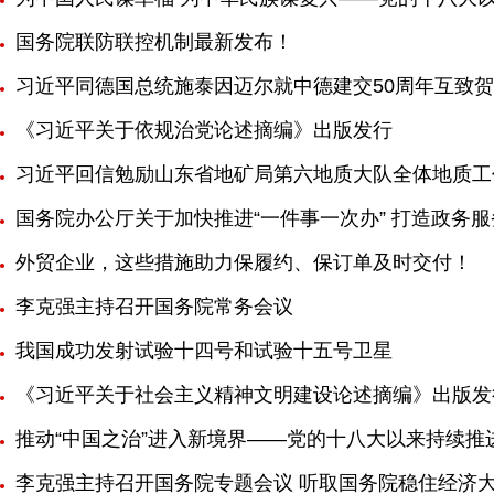
国务院联防联控机制最新发布！
习近平同德国总统施泰因迈尔就中德建交50周年互致
《习近平关于依规治党论述摘编》出版发行
习近平回信勉励山东省地矿局第六地质大队全体地质工
国务院办公厅关于加快推进“一件事一次办” 打造政务
外贸企业，这些措施助力保履约、保订单及时交付！
李克强主持召开国务院常务会议
我国成功发射试验十四号和试验十五号卫星
《习近平关于社会主义精神文明建设论述摘编》出版发
推动“中国之治”进入新境界——党的十八大以来持续推
李克强主持召开国务院专题会议 听取国务院稳住经济