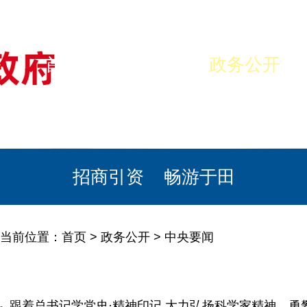
首页
美丽于田
政务公开
政民互动
栏目专题
政务服务
招商引资
畅游于田
当前位置：
首页
>
政务公开
>
中央要闻
跟着总书记学党史·精神印记 大力弘扬科学家精神，勇