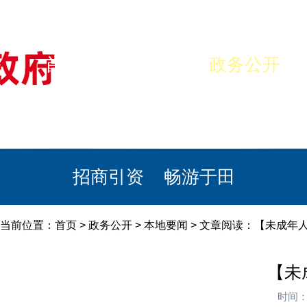
首页
美丽于田
政务公开
政民互动
栏目专题
政务服务
招商引资
畅游于田
当前位置：
首页
>
政务公开
>
本地要闻
> 文章阅读：【未成年
【未
时间：