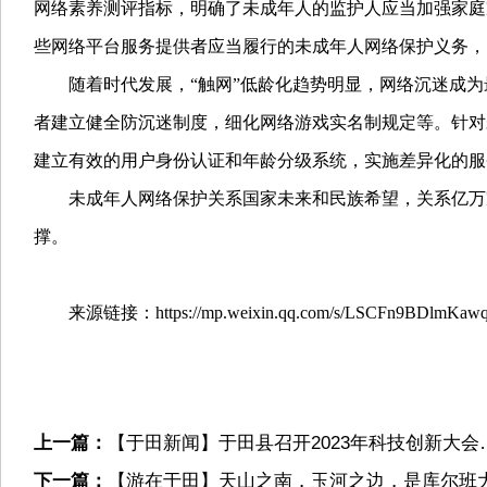
网络素养测评指标，明确了未成年人的监护人应当加强家庭
些网络平台服务提供者应当履行的未成年人网络保护义务，
随着时代发展，“触网”低龄化趋势明显，网络沉迷成为
者建立健全防沉迷制度，细化网络游戏实名制规定等。针对
建立有效的用户身份认证和年龄分级系统，实施差异化的服
未成年人网络保护关系国家未来和民族希望，关系亿万家
撑。
来源链接：https://mp.weixin.qq.com/s/LSCFn9BDlmKaw
上一篇：
【于田新闻】于田县召开2023年科技创新大会
下一篇：
【游在于田】天山之南，玉河之边，是库尔班