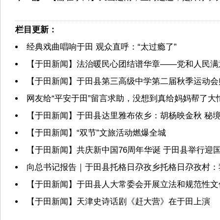
栏目更新：
经典戏曲唱响于田 观众直呼：“太过瘾了”
【于田新闻】法治暖民心团结谱华章——党和人民满
【于田新闻】于田县第三高级中学第二届秋季运动会
网友给“平安于田”留言求助，没想到真给妈妈帮了大
【于田新闻】于田县达里雅布依乡：胡杨映金秋 秘境
【于田新闻】“双节”文旅活动燃爆全城
【于田新闻】共庆新中国76周年华诞 于田县举行迎
向总书记报告｜于田县托格日尕孜乡托格日尕孜村：
【于田新闻】于田县人大常委会开展立法和规范性文
【于田新闻】天津史诗话剧《赶大营》在于田上演