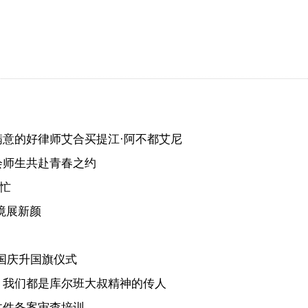
意的好律师艾合买提江·阿不都艾尼
会师生共赴青春之约
忙
展新颜​
国庆升国旗仪式
：我们都是库尔班大叔精神的传人
文件备案审查培训