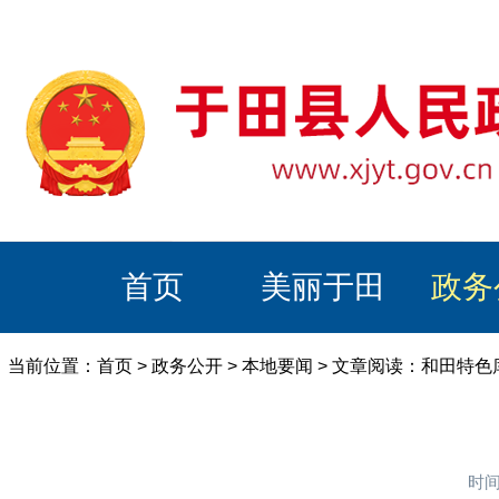
首页
美丽于田
政务
当前位置：
首页
>
政务公开
>
本地要闻
> 文章阅读：和田特色
时间