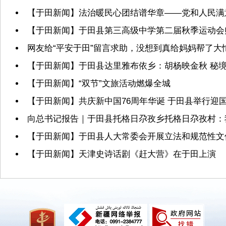
【于田新闻】法治暖民心团结谱华章——党和人民满
【于田新闻】于田县第三高级中学第二届秋季运动会
网友给“平安于田”留言求助，没想到真给妈妈帮了大
【于田新闻】于田县达里雅布依乡：胡杨映金秋 秘境
【于田新闻】“双节”文旅活动燃爆全城
【于田新闻】共庆新中国76周年华诞 于田县举行迎
向总书记报告｜于田县托格日尕孜乡托格日尕孜村：
【于田新闻】于田县人大常委会开展立法和规范性文
【于田新闻】天津史诗话剧《赶大营》在于田上演