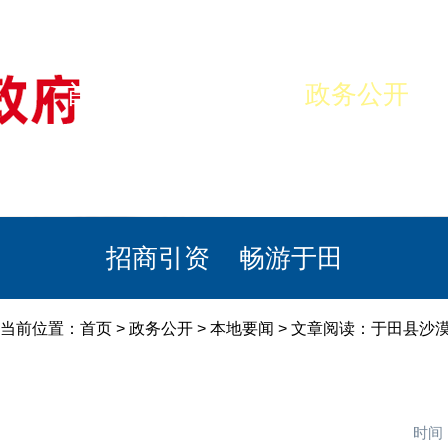
首页
美丽于田
政务公开
政民互动
栏目专题
政务服务
招商引资
畅游于田
当前位置：
首页
>
政务公开
>
本地要闻
> 文章阅读：于田县沙
时间：