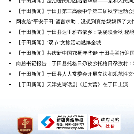
【于田新闻】法治暖民心团结谱华章——党和人民满
【于田新闻】于田县第三高级中学第二届秋季运动会
网友给“平安于田”留言求助，没想到真给妈妈帮了大
【于田新闻】于田县达里雅布依乡：胡杨映金秋 秘境
【于田新闻】“双节”文旅活动燃爆全城
【于田新闻】共庆新中国76周年华诞 于田县举行迎
向总书记报告｜于田县托格日尕孜乡托格日尕孜村：
【于田新闻】于田县人大常委会开展立法和规范性文
【于田新闻】天津史诗话剧《赶大营》在于田上演