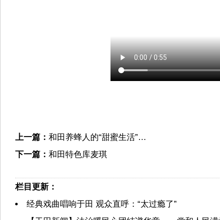
上一篇：
和田养蜂人的“甜蜜生活”…
下一篇：
和田特色库麦琪
栏目更新：
经典戏曲唱响于田 观众直呼：“太过瘾了”