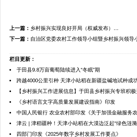
上一篇：
乡村振兴实现良好开局（权威发布）…
下一篇：
自治区党委农村工作领导小组暨乡村振兴领导小
栏目更新：
于田县9.8万亩葡萄陆续进入“冬眠”期
跨越4000公里引种 天津小站稻在新疆盐碱地试种成
【乡村振兴工作进展信息】于田县乡村振兴专班积极
《乡村语言文字高质量发展建设指南》印发
中国人民银行 农业农村部印发《关于加强金融服务农
津云 | 津稻疆种！天津小站稻在大漠边泛起“绿色涟漪
四部门印发《2025年数字乡村发展工作要点》