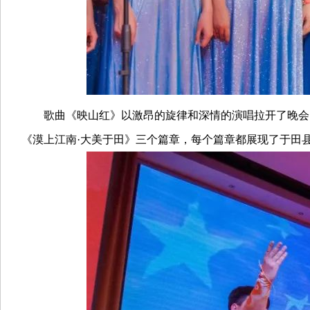
歌曲《映山红》以激昂的旋律和深情的演唱拉开了晚会的
《漠上江南·大美于田》三个篇章，每个篇章都展现了于田