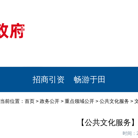
首页
美丽于田
政务公开
政民互动
栏目专题
政务服务
招商引资
畅游于田
当前位置：
首页
>
政务公开
>
重点领域公开
>
公共文化服务
> 
【公共文化服务】
时间：2