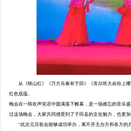
从《映山红》《万方乐奏有于田》《库尔班大叔你上哪儿
红色底蕴。
晚会在一阵欢声笑语中圆满落下帷幕，是一场难忘的音乐盛
过这场晚会，大家共同感受到了于田县的文化魅力，也更加
“此次元旦歌会能够成功举办，离不开主办方和各方的共