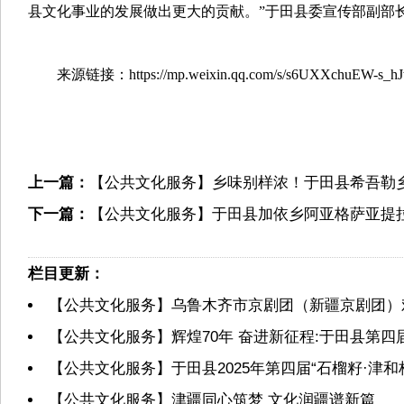
县文化事业的发展做出更大的贡献。”于田县委宣传部副部长
来源链接：https://mp.weixin.qq.com/s/s6UXXchuEW-s_h
上一篇：
【公共文化服务】乡味别样浓！于田县希吾勒乡
下一篇：
【公共文化服务】于田县加依乡阿亚格萨亚提拉村
栏目更新：
【公共文化服务】乌鲁木齐市京剧团（新疆京剧团）
【公共文化服务】辉煌70年 奋进新征程:于田县第
【公共文化服务】于田县2025年第四届“石榴籽·津
【公共文化服务】津疆同心筑梦 文化润疆谱新篇