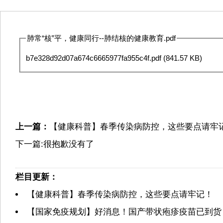
肺常“核”平，健康同行--肺结核的健康教育.pdf
b7e328d92d07a674c6665977fa955c4f.pdf
(841.57 KB)
上一篇：
【健康科普】春季传染病防控，这些要点请牢
下一篇:很抱歉没有了
栏目更新：
【健康科普】春季传染病防控，这些要点请牢记！
【国家免疫规划】好消息！国产带状疱疹疫苗已到货！