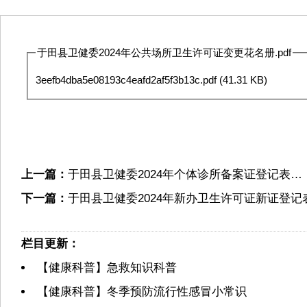
于田县卫健委2024年公共场所卫生许可证变更花名册.pdf
3eefb4dba5e08193c4eafd2af5f3b13c.pdf
(41.31 KB)
上一篇：
于田县卫健委2024年个体诊所备案证登记表…
下一篇：
于田县卫健委2024年新办卫生许可证新证登记
栏目更新：
【健康科普】急救知识科普
【健康科普】冬季预防流行性感冒小常识