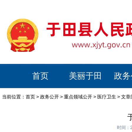
首页
美丽于田
政务
当前位置：
首页
>
政务公开
>
重点领域公开
>
医疗卫生
> 文
时间：2