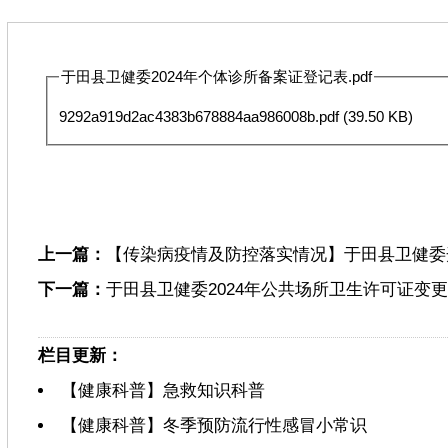
于田县卫健委2024年个体诊所备案证登记表.pdf
9292a919d2ac4383b678884aa986008b.pdf
(39.50 KB)
上一篇：
【传染病疫情及防控落实情况】于田县卫健委
下一篇：
于田县卫健委2024年公共场所卫生许可证变
栏目更新：
【健康科普】急救知识科普
【健康科普】冬季预防流行性感冒小常识