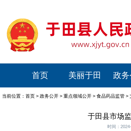
首页
美丽于田
政务
当前位置：
首页
>
政务公开
>
重点领域公开
>
食品药品监管
>
于田县市场监
时间：2024