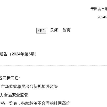
田县市场监督管
2024年7月2
关闭
首页
告（2024年第6期）
线同标同质”
？市场监管总局出台新规加强监管
助力食品安全监管
价格一览表，持续纠治不合理的挂网高价