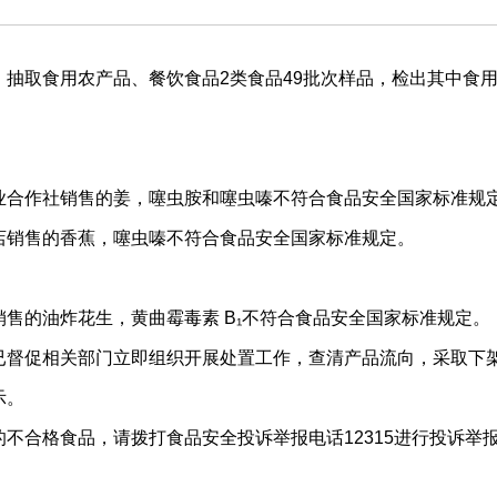
取食用农产品、餐饮食品2类食品49批次样品，检出其中食用
合作社销售的姜，噻虫胺和噻虫嗪不符合食品安全国家标准规
销售的香蕉，噻虫嗪不符合食品安全国家标准规定。
的油炸花生，黄曲霉毒素 B₁不符合食品安全国家标准规定。
督促相关部门立即组织开展处置工作，查清产品流向，采取下架
示。
合格食品，请拨打食品安全投诉举报电话12315进行投诉举