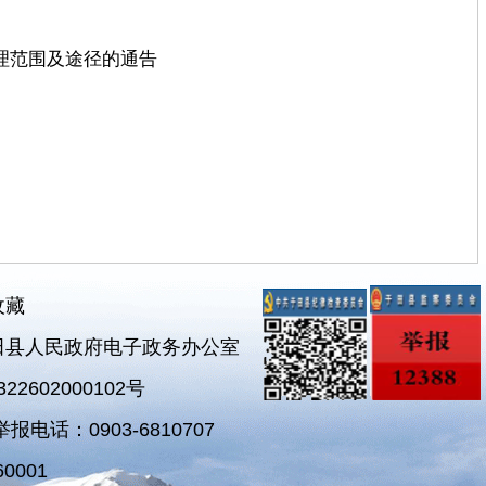
理范围及途径的通告
收藏
田县人民政府电子政务办公室
2602000102号
电话：0903-6810707
0001