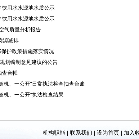
中饮用水水源地水质公示
中饮用水水源地水质公示
境空气质量分析报告
染源减排
态保护政策措施落实情况
”规划编制意见建议的公告
抽查台帐
双随机、一公开”日常执法检查抽查台账
双随机、一公开”执法检查结果
机构职能
|
联系我们
|
设为首页
|
加入