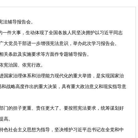
宪法辅导报告会。
的一件大事，生动体现了全国各族人民坚决拥护以习近平同志
广大党员干部进一步增强宪法意识，举办此次学习报告会。
相关条款及实施要求等方面作专题辅导报告。
依宪治国、依宪行政。
进国家治理体系和治理能力现代化的重大举措，是实现国家治
局和战略高度作出的重大决策，具有重大政治意义和现实指导意
部门的担子更重、责任更大了。要按照宪法要求，统筹谋划好
提高。
特色社会主义思想为指导，坚决维护习近平总书记在全党和中