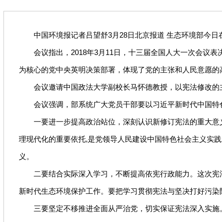
中国环境报记者吕望舒3月28日北京报道 生态环境部今日
会议指出，2018年3月11日，十三届全国人大一次会议
为核心的党中央英明决策部署，体现了党的主张和人民意愿的
会议邀请中国政法大学副校长马怀德教授，以宪法修改的主
会议强调，部系统广大党员干部要以习近平新时代中国特色
一要进一步提高政治站位，深刻认识新修订宪法的重大意义
理现代化的重要依托,是党领导人民建设中国特色社会主义实
义。
二要结合实际深入学习，不断提高依宪行政能力。这次宪法
新时代生态环境保护工作。要把学习贯彻宪法与坚决打好污染
三要坚定不移推进全面从严治党，切实保证宪法深入实施。