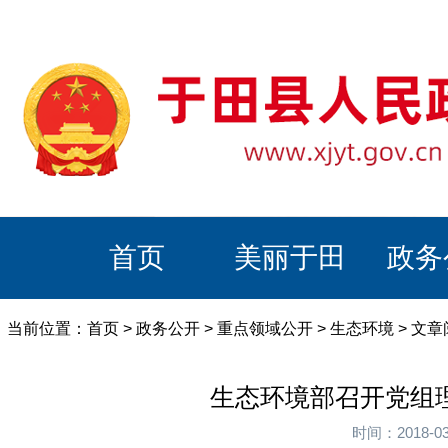
首页
美丽于田
政务
当前位置：
首页
>
政务公开
>
重点领域公开
>
生态环境
> 文
生态环境部召开党组
时间：2018-