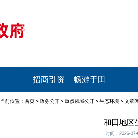
首页
美丽于田
政务公开
政民互动
栏目专题
政务服务
招商引资
畅游于田
当前位置：
首页
>
政务公开
>
重点领域公开
>
生态环境
> 文章
和田地区
时间：2026-0