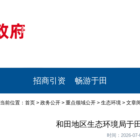
首页
美丽于田
政务公开
政民互动
栏目专题
政务服务
招商引资
畅游于田
当前位置：
首页
>
政务公开
>
重点领域公开
>
生态环境
> 文章
和田地区生态环境局于田
时间：2026-0