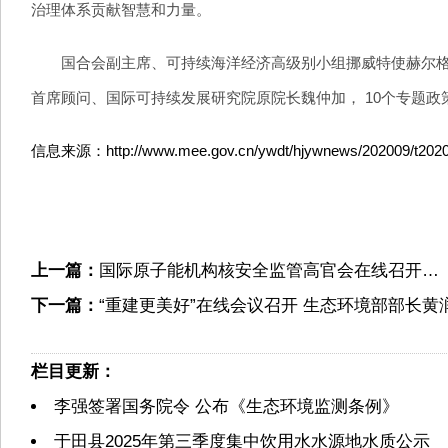
治理体系贡献智慧和力量。
国合会副主席、可持续海洋经济高级别小组挪威特使赫尔格森
首席顾问、国际可持续发展研究院原院长魏仲加， 10个专题政
信息来源：http://www.mee.gov.cn/ywdt/hjywnews/202009/t2020
上一篇：
国际原子能机构核安全监管高官会在线召开…
下一篇：
“重建更美好”在线会议召开 生态环境部部长黄
栏目更新：
李强签署国务院令 公布《生态环境监测条例》
于田县2025年第三季度集中饮用水水源地水质公示