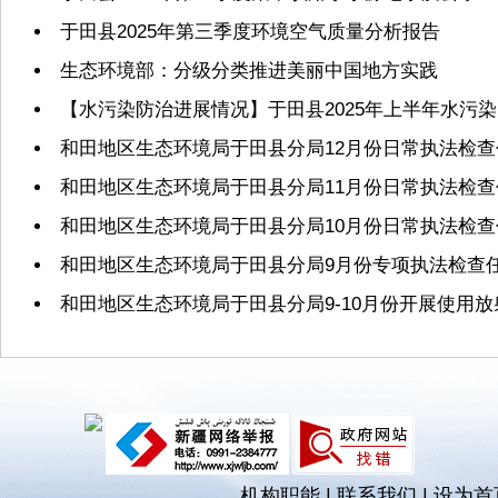
于田县2025年第三季度环境空气质量分析报告
生态环境部：分级分类推进美丽中国地方实践
【水污染防治进展情况】于田县2025年上半年水污
和田地区生态环境局于田县分局12月份日常执法检
和田地区生态环境局于田县分局11月份日常执法检
和田地区生态环境局于田县分局10月份日常执法检
和田地区生态环境局于田县分局9月份专项执法检查
和田地区生态环境局于田县分局9-10月份开展使用
机构职能
|
联系我们
|
设为首