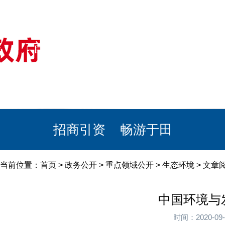
首页
美丽于田
政务公开
政民互动
栏目专题
政务服务
招商引资
畅游于田
当前位置：
首页
>
政务公开
>
重点领域公开
>
生态环境
> 文
中国环境与
时间：2020-0