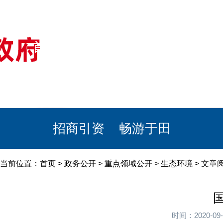
首页
美丽于田
政务公开
政民互动
栏目专题
政务服务
招商引资
畅游于田
当前位置：
首页
>
政务公开
>
重点领域公开
>
生态环境
> 文
时间：2020-0