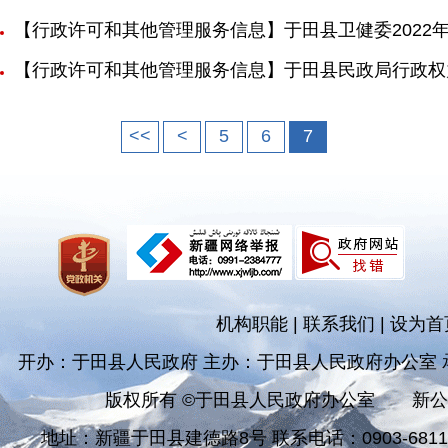
【行政许可和其他管理服务信息】于田县卫健委2022
【行政许可和其他管理服务信息】于田县民政局行政权
<<
<
5
6
7
机构职能
|
联系我们
|
设为首
开办：于田县人民政府 主办：于田县人民政府办公室
版权所有 ©于田县人民政府办公室
新公
地址：新疆于田县建德路8号 联系电话：0903-681182