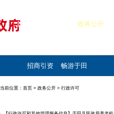
首页
美丽于田
政务公开
政民互动
栏目专题
政务服务
招商引资
畅游于田
当前位置：
首页
>
政务公开
>
行政许可
【行政许可和其他管理服务信息】于田县民政局养老机