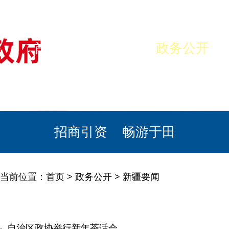
首页
美丽于田
政务公开
政民互动
栏目专题
政务服务
招商引资
畅游于田
当前位置：
首页
>
政务公开
>
新疆要闻
自治区政协举行新年茶话会