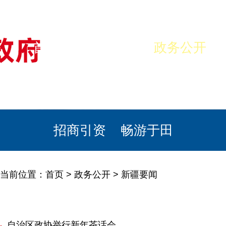
首页
美丽于田
政务公开
政民互动
栏目专题
政务服务
招商引资
畅游于田
当前位置：
首页
>
政务公开
>
新疆要闻
自治区政协举行新年茶话会