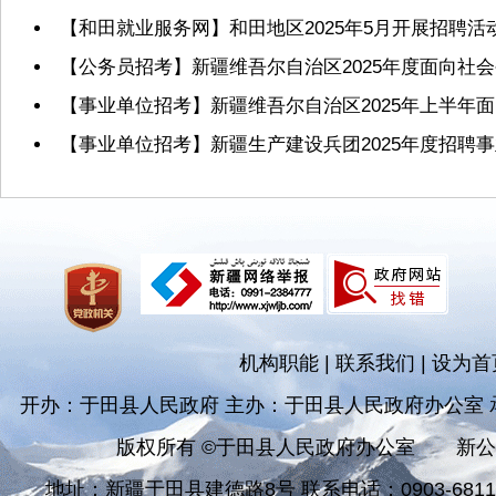
【和田就业服务网】和田地区2025年5月开展招聘活
【公务员招考】新疆维吾尔自治区2025年度面向社
【事业单位招考】新疆维吾尔自治区2025年上半年
【事业单位招考】新疆生产建设兵团2025年度招聘
机构职能
|
联系我们
|
设为首
开办：于田县人民政府 主办：于田县人民政府办公室
版权所有 ©于田县人民政府办公室
新公
地址：新疆于田县建德路8号 联系电话：0903-681182