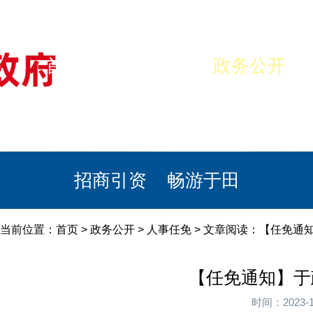
首页
美丽于田
政务公开
政民互动
栏目专题
政务服务
招商引资
畅游于田
当前位置：
首页
>
政务公开
>
人事任免
> 文章阅读：【任免通知
【任免通知】于
时间：2023