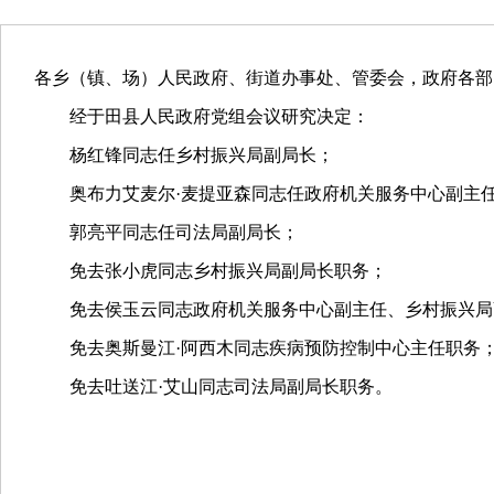
各乡（镇、场）人民政府、街道办事处、管委会，政府各部
经于田县人民政府党组会议研究决定：
杨红锋同志任乡村振兴局副局长；
奥布力艾麦尔·麦提亚森同志任政府机关服务中心副主任
郭亮平同志任司法局副局长；
免去张小虎同志乡村振兴局副局长职务；
免去侯玉云同志政府机关服务中心副主任、乡村振兴局
免去奥斯曼江·阿西木同志疾病预防控制中心主任职务
免去吐送江·艾山同志司法局副局长职务。