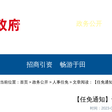
首页
美丽于田
政务公开
政民互动
栏目专题
政务服务
招商引资
畅游于田
当前位置：
首页
>
政务公开
>
人事任免
> 文章阅读：【任免通知
【任免通知】
时间：2023