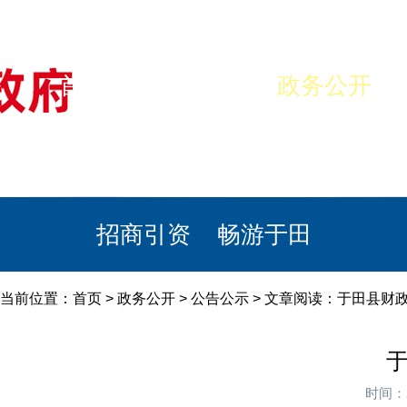
首页
美丽于田
政务公开
政民互动
栏目专题
政务服务
招商引资
畅游于田
当前位置：
首页
>
政务公开
>
公告公示
> 文章阅读：于田县财政
于
时间：2