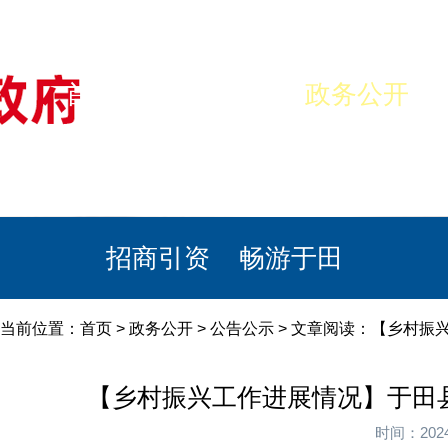
首页
美丽于田
政务公开
政民互动
栏目专题
政务服务
招商引资
畅游于田
当前位置：
首页
>
政务公开
>
公告公示
> 文章阅读：【乡村振
【乡村振兴工作进展情况】于田
时间：202