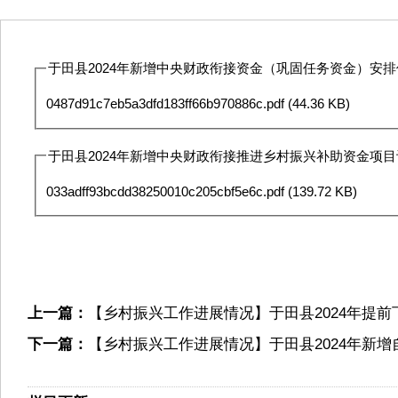
于田县2024年新增中央财政衔接资金（巩固任务资金）安排使
0487d91c7eb5a3dfd183ff66b970886c.pdf
(44.36 KB)
于田县2024年新增中央财政衔接推进乡村振兴补助资金项目计
033adff93bcdd38250010c205cbf5e6c.pdf
(139.72 KB)
上一篇：
【乡村振兴工作进展情况】于田县2024年提
下一篇：
【乡村振兴工作进展情况】于田县2024年新