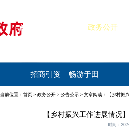
首页
美丽于田
政务公开
政民互动
栏目专题
政务服务
招商引资
畅游于田
当前位置：
首页
>
政务公开
>
公告公示
> 文章阅读：【乡村振
【乡村振兴工作进展情况】
时间：202