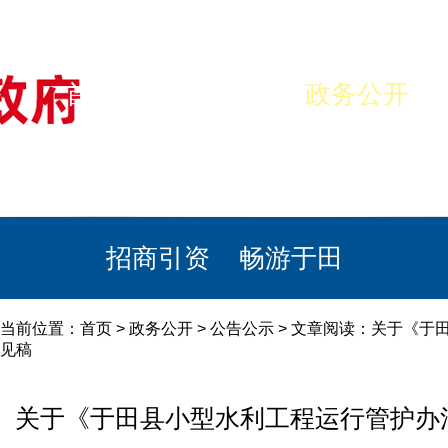
首页
美丽于田
政务公开
政民互动
栏目专题
政务服务
招商引资
畅游于田
当前位置：
首页
>
政务公开
>
公告公示
> 文章阅读：关于《于
见稿
关于《于田县小型水利工程运行管护办