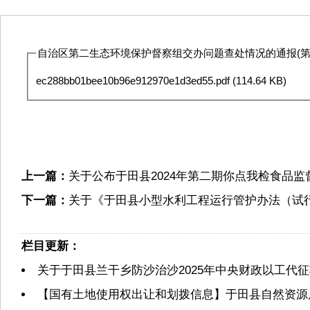
自治区第二生态环境保护督察组交办问题查处情况的通报(第十六
ec288bb01bee10b96e912970e1d3ed55.pdf
(114.64 KB)
上一篇：
关于公布于田县2024年第二期你点我检食品
下一篇：
关于《于田县小型水利工程运行管护办法（试
栏目更新：
关于于田县兰干乡防沙治沙2025年中央财政以工代
【国有土地使用权出让和划拨信息】于田县自然资源局2