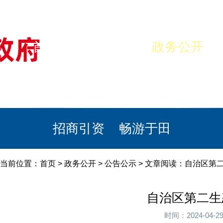
首页
美丽于田
政务公开
政民互动
栏目专题
政务服务
招商引资
畅游于田
当前位置：
首页
>
政务公开
>
公告公示
> 文章阅读：自治区第
自治区第二生
时间：2024-04