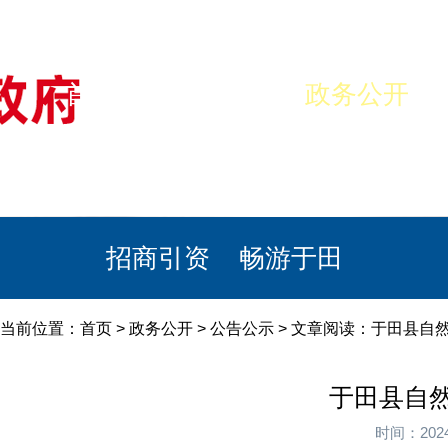
首页
美丽于田
政务公开
政民互动
栏目专题
政务服务
招商引资
畅游于田
当前位置：
首页
>
政务公开
>
公告公示
> 文章阅读：于田县自然
于田县自然
时间：202