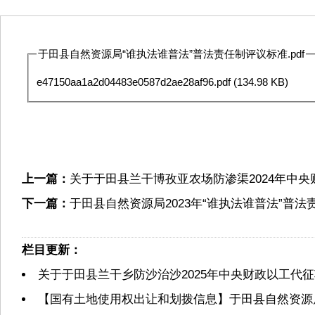
于田县自然资源局“谁执法谁普法”普法责任制评议标准.pdf
e47150aa1a2d04483e0587d2ae28af96.pdf
(134.98 KB)
上一篇：
关于于田县兰干博孜亚农场防渗渠2024年中
下一篇：
于田县自然资源局2023年“谁执法谁普法”普
栏目更新：
关于于田县兰干乡防沙治沙2025年中央财政以工代
【国有土地使用权出让和划拨信息】于田县自然资源局2