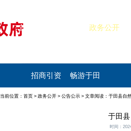
首页
美丽于田
政务公开
政民互动
栏目专题
政务服务
招商引资
畅游于田
当前位置：
首页
>
政务公开
>
公告公示
> 文章阅读：于田县自
于田县
时间：202