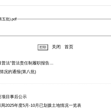
批).pdf
关闭
首页
谁普法”普法责任制履职报告…
况的通报(第八批)
征项目事后公示
2025年度5月-10月已划拨土地情况一览表