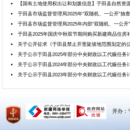
【国有土地使用权出让和划拨信息】于田县自然资源局
于田县市场监督管理局2025年“双随机、一公开”抽
于田县市场监督管理局2025年内部“双随机、一公开
于田县2025年国庆中秋双节期间购买新建商品住
关于公开征求《于田县禁止开垦陡坡地范围划定的
关于公示于田县2025年部分中央财政以工代赈任务
关于公示于田县2024年部分中央财政以工代赈任务
关于公示于田县2023年部分中央财政以工代赈任务
开办：