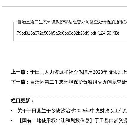
自治区第二生态环境保护督察组交办问题查处情况的通报(第五
79bd016a072e506b5a5d6bb9c32b26d9.pdf
(124.56 KB)
上一篇：
于田县人力资源和社会保障局2023年“谁执法
下一篇：
自治区第二生态环境保护督察组交办问题查处情
栏目更新：
关于于田县兰干乡防沙治沙2025年中央财政以工代
【国有土地使用权出让和划拨信息】于田县自然资源局