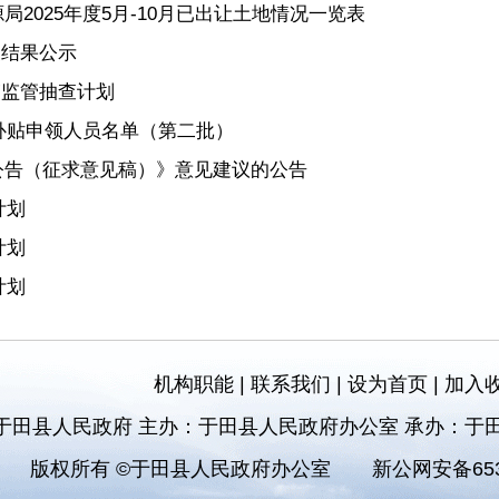
2025年度5月-10月已出让土地情况一览表
查结果公示
”监管抽查计划
房补贴申领人员名单（第二批）
公告（征求意见稿）》意见建议的公告
计划
计划
计划
机构职能
|
联系我们
|
设为首页
|
加入
于田县人民政府 主办：于田县人民政府办公室 承办：于
版权所有 ©于田县人民政府办公室
新公网安备6532