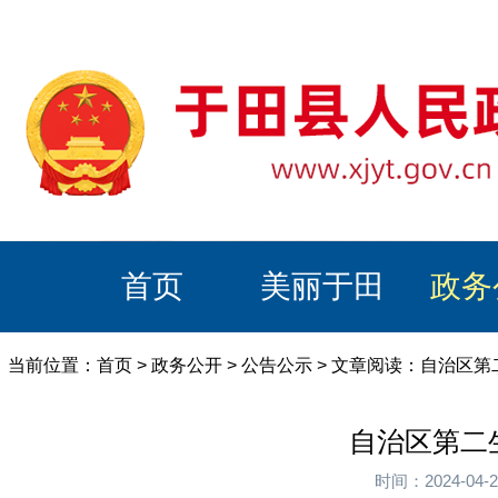
首页
美丽于田
政务
当前位置：
首页
>
政务公开
>
公告公示
> 文章阅读：自治区第
自治区第二
时间：2024-0