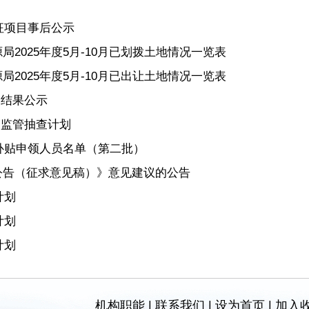
征项目事后公示
2025年度5月-10月已划拨土地情况一览表
2025年度5月-10月已出让土地情况一览表
查结果公示
”监管抽查计划
房补贴申领人员名单（第二批）
公告（征求意见稿）》意见建议的公告
计划
计划
计划
机构职能
|
联系我们
|
设为首页
|
加入