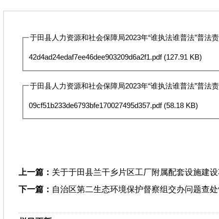
于田县人力资源和社会保障局2023年“谁执法谁普法”普法责任
42d4ad24edaf7ee46dee903209d6a2f1.pdf
(127.91 KB)
于田县人力资源和社会保障局2023年“谁执法谁普法”普法责任
09cf51b233de6793bfe170027495d357.pdf
(58.18 KB)
上一篇：
关于于田县兰干乡片区工厂附属配套设施建设
下一篇：
自治区第二生态环境保护督察组交办问题查处情