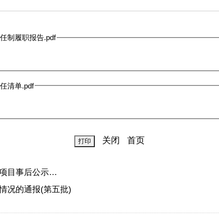
制履职报告.pdf
清单.pdf
关闭
首页
项目事后公示…
况的通报(第五批)