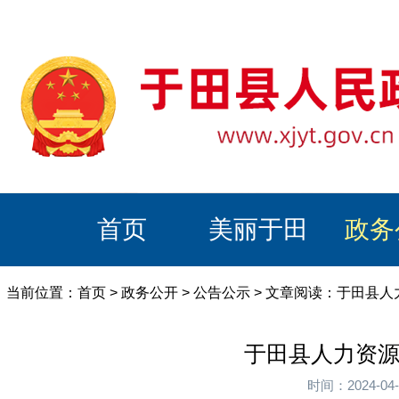
首页
美丽于田
政务
当前位置：
首页
>
政务公开
>
公告公示
> 文章阅读：于田县人
于田县人力资源
时间：2024-0